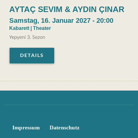
AYTAÇ SEVIM & AYDIN ÇINAR
Samstag, 16. Januar 2027 - 20:00
Kabarett | Theater
Yepyeni 3. Sezon
DETAILS
Fußzeilenmenü
Impressum
Datenschutz