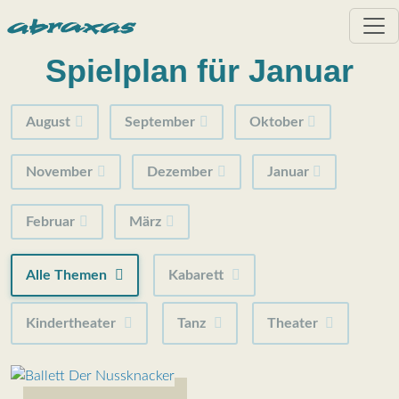
Direkt zum Inhalt
Spielplan für Januar
August
September
Oktober
November
Dezember
Januar
Februar
März
Alle Themen
Kabarett
Kindertheater
Tanz
Theater