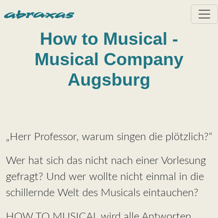
Direkt zum Inhalt
How to Musical -
Musical Company
Augsburg
„Herr Professor, warum singen die plötzlich?“
Wer hat sich das nicht nach einer Vorlesung
gefragt? Und wer wollte nicht einmal in die
schillernde Welt des Musicals eintauchen?
HOW TO MUSICAL wird alle Antworten